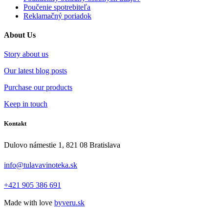
Poučenie spotrebiteľa
Reklamačný poriadok
About Us
Story about us
Our latest blog posts
Purchase our products
Keep in touch
Kontakt
Dulovo námestie 1, 821 08 Bratislava
info@tulavavinoteka.sk
+421 905 386 691
Made with love
byveru.sk