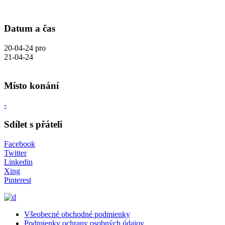
Datum a čas
20-04-24
pro
21-04-24
Místo konání
-
Sdílet s přáteli
Facebook
Twitter
Linkedin
Xing
Pinterest
Všeobecné obchodné podmienky
Podmienky ochrany osobných údajov