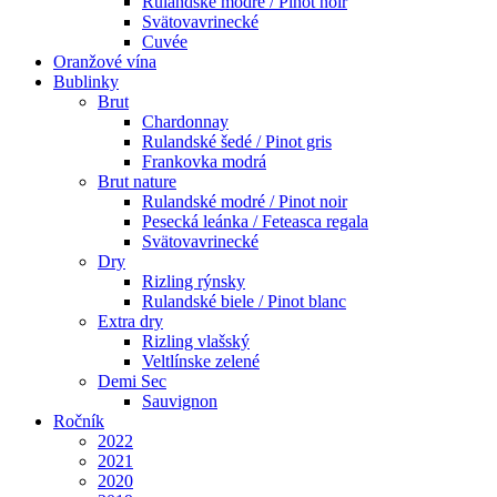
Rulandské modré / Pinot noir
Svätovavrinecké
Cuvée
Oranžové vína
Bublinky
Brut
Chardonnay
Rulandské šedé / Pinot gris
Frankovka modrá
Brut nature
Rulandské modré / Pinot noir
Pesecká leánka / Feteasca regala
Svätovavrinecké
Dry
Rizling rýnsky
Rulandské biele / Pinot blanc
Extra dry
Rizling vlašský
Veltlínske zelené
Demi Sec
Sauvignon
Ročník
2022
2021
2020