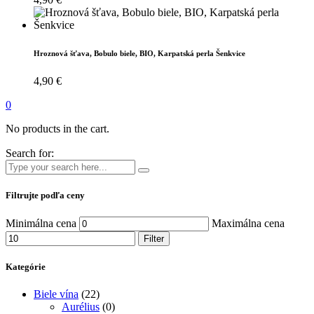
Hroznová šťava, Bobulo biele, BIO, Karpatská perla Šenkvice
4,90
€
0
No products in the cart.
Search for:
Filtrujte podľa ceny
Minimálna cena
Maximálna cena
Filter
Kategórie
Biele vína
(22)
Aurélius
(0)